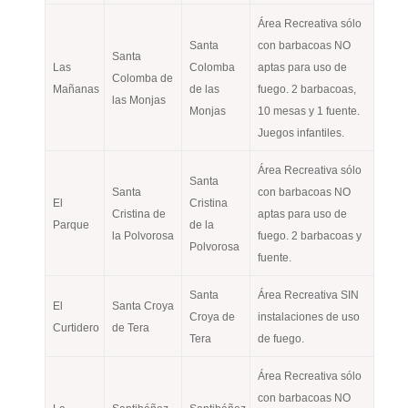
Área Recreativa sólo
Santa
con barbacoas NO
Santa
Las
Colomba
aptas para uso de
Colomba de
Mañanas
de las
fuego. 2 barbacoas,
las Monjas
Monjas
10 mesas y 1 fuente.
Juegos infantiles.
Área Recreativa sólo
Santa
Santa
con barbacoas NO
El
Cristina
Cristina de
aptas para uso de
Parque
de la
la Polvorosa
fuego. 2 barbacoas y
Polvorosa
fuente.
Santa
Área Recreativa SIN
El
Santa Croya
Croya de
instalaciones de uso
Curtidero
de Tera
Tera
de fuego.
Área Recreativa sólo
con barbacoas NO