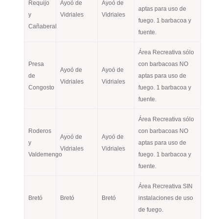
Requijo
Ayoó de
Ayoó de
aptas para uso de
y
Vidriales
Vidriales
fuego. 1 barbacoa y
Cañaberal
fuente.
Área Recreativa sólo
Presa
con barbacoas NO
Ayoó de
Ayoó de
de
aptas para uso de
Vidriales
Vidriales
Congosto
fuego. 1 barbacoa y
fuente.
Área Recreativa sólo
Roderos
con barbacoas NO
Ayoó de
Ayoó de
y
aptas para uso de
Vidriales
Vidriales
Valdemengo
fuego. 1 barbacoa y
fuente.
Área Recreativa SIN
Bretó
Bretó
Bretó
instalaciones de uso
de fuego.