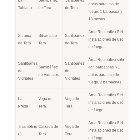
La
Santibáñez
Santibáñez
aptas para uso de
Tablada
de Tera
de Tera
fuego. 1 barbacoa y
13 mesas.
Área Recreativa SIN
Sitrama
Sitrama de
Santibáñez
instalaciones de uso
de Tera
Tera
de Tera
de fuego
Área Recreativa sólo
Santibáñez
Santibáñez
Santibáñez
con barbacoas NO
de
de
de Vidriales
aptas para uso de
Vidriales
Vidriales
fuego. 2 barbacoas.
Área Recreativa SIN
La
Vega de
Vega de
instalaciones de uso
Presa
Tera
Tera
de fuego.
Área Recreativa SIN
Trasmolino
Calzada de
Vega de
instalaciones de uso
(I)
Tera
Tera
de fuego.