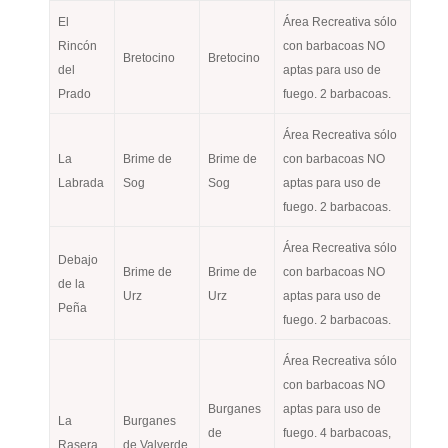
El
Área Recreativa sólo
Rincón
con barbacoas NO
Bretocino
Bretocino
del
aptas para uso de
Prado
fuego. 2 barbacoas.
Área Recreativa sólo
La
Brime de
Brime de
con barbacoas NO
Labrada
Sog
Sog
aptas para uso de
fuego. 2 barbacoas.
Área Recreativa sólo
Debajo
Brime de
Brime de
con barbacoas NO
de la
Urz
Urz
aptas para uso de
Peña
fuego. 2 barbacoas.
Área Recreativa sólo
con barbacoas NO
Burganes
aptas para uso de
La
Burganes
de
fuego. 4 barbacoas,
Rasera
de Valverde