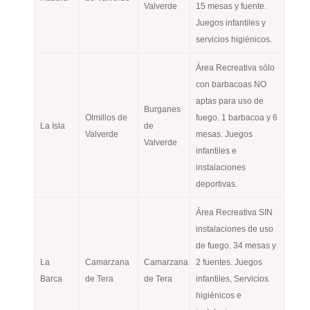
Valverde
15 mesas y fuente.
Juegos infantiles y
servicios higiénicos.
Área Recreativa sólo
con barbacoas NO
aptas para uso de
Burganes
Olmillos de
fuego. 1 barbacoa y 6
La Isla
de
Valverde
mesas. Juegos
Valverde
infantiles e
instalaciones
deportivas.
Área Recreativa SIN
instalaciones de uso
de fuego. 34 mesas y
La
Camarzana
Camarzana
2 fuentes. Juegos
Barca
de Tera
de Tera
infantiles, Servicios
higiénicos e