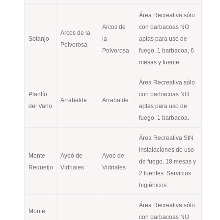
Área Recreativa sólo
Arcos de
con barbacoas NO
Arcos de la
Sotanjo
la
aptas para uso de
Polvorosa
Polvorosa
fuego. 1 barbacoa, 6
mesas y fuente.
Área Recreativa sólo
Plantío
con barbacoas NO
Arrabalde
Arrabalde
del Vaho
aptas para uso de
fuego. 1 barbacoa.
Área Recreativa SIN
instalaciones de uso
Monte
Ayoó de
Ayoó de
de fuego. 18 mesas y
Requeijo
Vidriales
Vidriales
2 fuentes. Servicios
higiénicos.
Área Recreativa sólo
Monte
con barbacoas NO