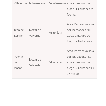
Villaferrueña
Villaferrueña
Villaferrueña
aptas para uso de
fuego. 1 barbacoa y
fuente.
Área Recreativa sólo
Teso del
Mozar de
con barbacoas NO
Villanázar
Espino
Valverde
aptas para uso de
fuego. 2 barbacoas.
Área Recreativa sólo
Puente
con barbacoas NO
Mozar de
de
Villanázar
aptas para uso de
Valverde
Mozar
fuego. 2 barbacoas y
25 mesas.