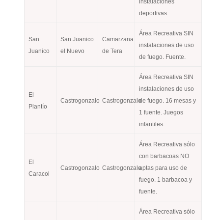
instalaciones
deportivas.
Área Recreativa SIN
San
San Juanico
Camarzana
instalaciones de uso
Juanico
el Nuevo
de Tera
de fuego. Fuente.
Área Recreativa SIN
instalaciones de uso
El
Castrogonzalo
Castrogonzalo
de fuego. 16 mesas y
Plantío
1 fuente. Juegos
infantiles.
Área Recreativa sólo
con barbacoas NO
El
Castrogonzalo
Castrogonzalo
aptas para uso de
Caracol
fuego. 1 barbacoa y
fuente.
Área Recreativa sólo