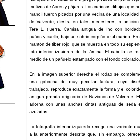
motivos de Aores y pájaros. Los curiosos dibujos que a
mandil fueron picados por una vecina de una localidad 
de Valverde, diestra en tales menesteres, a petición
Tere L. (iuerra. Camisa antigua de lino con bordad
puños y cuello, bajo un sobrio corpiño azul marino. En 
mantón de tiber rojo, que se muestra en todo su esplen
foto inferior izquierda de la lámina. El cabello se r
medio de un pañuelo estampado con el fondo colorado.
En la imagen superior derecha el rodao se complem
una gabacha de muy peculiar factura, cuyo dis
trabajado, reproduce exactamente la forma y el colori
antigua prenda originaria de Navianos de Valverde. E
adorna con unas anchas cintas antiguas de seda 
azulados.
La fotografía inferior izquierda recoge una variante mu
a la ante­riormente descrita que, sin embargo, ofrec