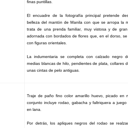
finas puntillas.
El encuadre de la fotografía principal pretende des
belleza del mantón de Manila con que se arropa la 
trata de una prenda familiar, muy vistosa y de gran 
adornada con bordados de flores que, en el dorso, se
con figuras orientales.
La indumentaria se completa con calzado negro d
medias blancas de hilo, pendientes de plata, collares d
unas cintas de pelo antiguas.
Traje de paño fino color amarillo huevo, picado en n
conjunto incluye rodao, gabacha y faltriquera a jueg
en lana.
Por detrás, los apliques negros del rodao se realza