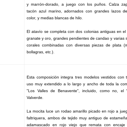
y marrón-dorado, a juego con los puños. Calza za
tacón azul marino, adornados con grandes lazos d
color, y medias blancas de hilo.
El atavío se completa con dos colonias antiguas en el
granate y oro, grandes pendientes de candao y varias 
corales combinadas con diversas piezas de plata (m
bollagras, etc.).
Esta composición integra tres modelos vestidos con t
uso muy extendido a lo largo y ancho de toda la co
"Los Valles de Benavente", incluido, como no, el 
Valverde.
La mocita luce un rodao amarillo picado en rojo a jue
faltriquera, ambos de tejido muy antiguo de estameña
adamascado en rojo viejo que remata con encaje 