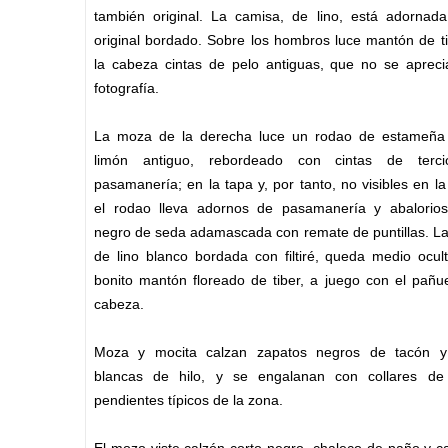
también original. La camisa, de lino, está adornad
original bordado. Sobre los hombros luce mantón de t
la cabeza cintas de pelo antiguas, que no se apreci
fotografía.
La moza de la derecha luce un rodao de estameña 
limón antiguo, rebordeado con cintas de terci
pasamanería; en la tapa y, por tanto, no visibles en l
el rodao lleva adornos de pasamanería y abalorios
negro de seda adamascada con remate de puntillas. La
de lino blanco bordada con filtiré, queda medio ocul
bonito mantón floreado de tiber, a juego con el pañu
cabeza.
Moza y mocita calzan zapatos negros de tacón 
blancas de hilo, y se engalanan con collares de
pendientes típicos de la zona.