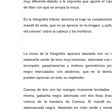
muy diferente-debido a la impronta que aporta el roj
de líber con que se arropa la moza.
En la fotografía inferior derecha el traje se complemen
mandil de seda, que no se aprecia en la imagen, y pañ
mil colores" sobre la cabeza y los hombros.
La moza de la fotografía aparece ataviada con un 
estameña verde de tono muy luminoso, adornado con c
terciopelo, pasama­nerías y motivos geométricos pi
negro intercalados con abalorios, que en la lámi
pueden apreciar en todo su esplendor.
Camisa de lino con las mangas ricamente bordadas. 
misma, gabacha negra adornada con dos finas tiras
colores de la bandera de Zamora. El mandil es
adamascada negra, ribeteado en color verde y rema