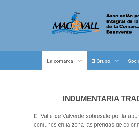
La comarca
El Grupo
Soci
INDUMENTARIA TRAD
El Valle de Valverde sobresale por la ab
comunes en la zona las prendas de color ro