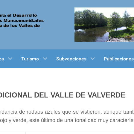
os
Turismo
Subvenciones
Publicaciones
ICIONAL DEL VALLE DE VALVERDE
undancia de rodaos azules que se vistieron, aunque tam
jo y verde, este último de una tonalidad muy característ