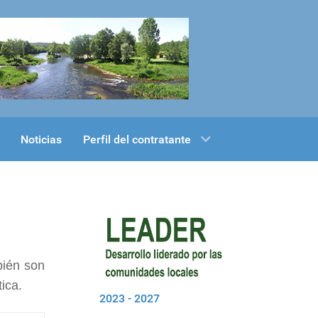
Noticias
Perfil del contratante
bién son
ica.
2023 - 2027