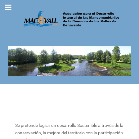
Se pretende lograr un desarrollo Sostenible a través de la
conservación, la mejora del territorio con la
participación