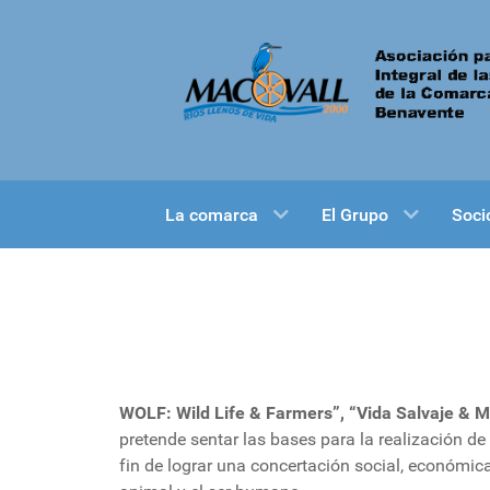
La comarca
El Grupo
Soci
WOLF: Wild Life & Farmers”, “Vida Salvaje 
pretende sentar las bases para la realización de 
fin de lograr una concertación social, económi