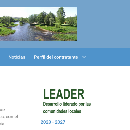
Noticias
Perfil del contratante
que
es, con el
2023 - 2027
ie