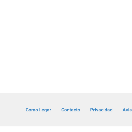
Como llegar
Contacto
Privacidad
Avis