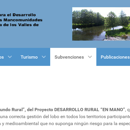
os
Turismo
Subvenciones
Publicaciones
& Mundo Rural”, del Proyecto DESARROLLO RURAL “EN MANO”
, 
una correcta gestión del lobo en todos los territorios participant
ca y medioambiental que no suponga ningún riesgo para la espec