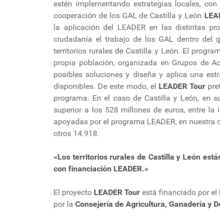
estén implementando estrategias locales, con e
cooperación de los GAL de Castilla y León
LEA
la aplicación del LEADER en las distintas pr
ciudadanía el trabajo de los GAL dentro del
territorios rurales de Castilla y León. El prog
propia población, organizada en Grupos de Acc
posibles soluciones y diseña y aplica una estr
disponibles. De este modo, el
LEADER Tour
pre
programa. En el caso de Castilla y León, en s
superior a los 528 millones de euros, entre la i
apoyadas por el programa LEADER, en nuestra c
otros 14.918.
«Los territorios rurales de Castilla y León est
con financiación LEADER.»
El proyecto
LEADER Tour
está financiado por el
por la
Consejería de Agricultura, Ganadería y De