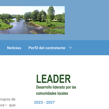
Noticias
Perfil del contratante
Grupos de
2023 - 2027
ados— que