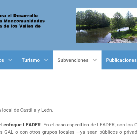
os
Turismo
Subvenciones
Publicaciones
local de Castilla y León.
l
enfoque LEADER
. En el caso específico de LEADER, son los 
os GAL o con otros grupos locales —ya sean públicos o priv