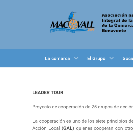
La comarca
El Grupo
Soci
LEADER TOUR
Proyecto de cooperación de 25 grupos de acción 
La cooperación es uno de los siete principios de
Acción Local (
GAL
) quienes cooperan con otr