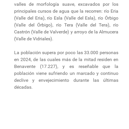
valles de morfología suave, excavados por los
principales cursos de agua que la recorren: río Eria
(Valle del Eria), río Esla (Valle del Esla), río Órbigo
(Valle del Órbigo), río Tera (Valle del Tera), río
Castrón (Valle de Valverde) y arroyo de la Almucera
(Valle de Vidriales).
La población supera por poco las 33.000 personas
en 2024, de las cuales más de la mitad residen en
Benavente (17.227), y es reseñable que la
población viene sufriendo un marcado y continuo
declive y envejecimiento durante las últimas
décadas.