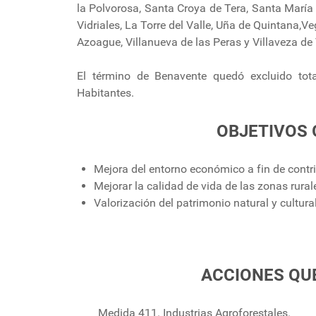
la Polvorosa, Santa Croya de Tera, Santa María
Vidriales, La Torre del Valle, Uña de Quintana,Veg
Azoague, Villanueva de las Peras y Villaveza de
El término de Benavente quedó excluido to
Habitantes.
OBJETIVOS
Mejora del entorno económico a fin de contri
Mejorar la calidad de vida de las zonas rura
Valorización del patrimonio natural y cultural
ACCIONES QU
Medida 411. Industrias Agroforestales.