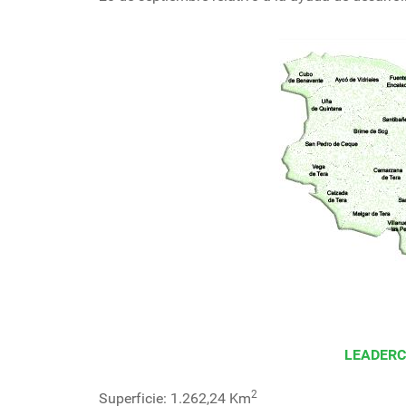
LEADERC
2
Superficie: 1.262,24 Km