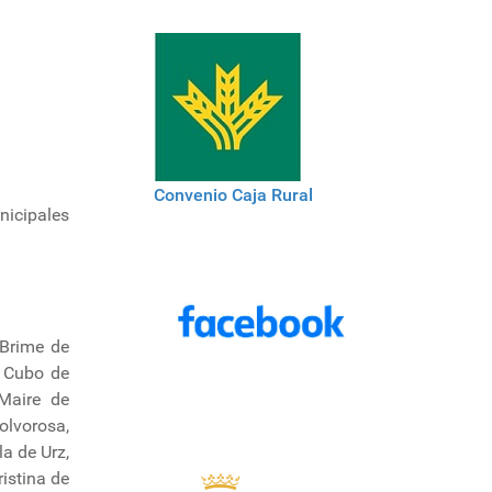
Convenio Caja Rural
nicipales
 Brime de
, Cubo de
 Maire de
olvorosa,
a de Urz,
istina de