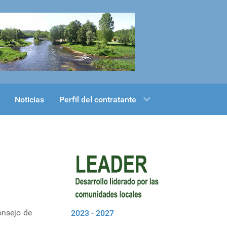
Noticias
Perfil del contratante
onsejo de
2023 - 2027