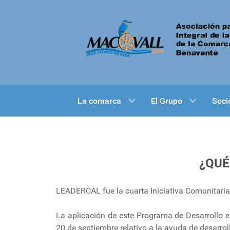
La comarca
El Grupo
Soci
¿QUÉ
LEADERCAL fue la cuarta Iniciativa Comunitaria 
La aplicación de este Programa de Desarrollo 
20 de septiembre relativo a la ayuda de desarrol