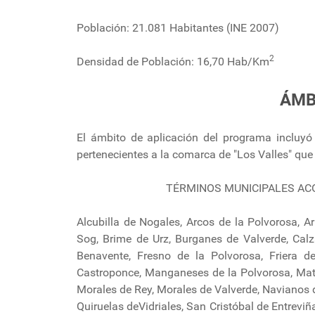
Población: 21.081 Habitantes (INE 2007)
2
Densidad de Población: 16,70 Hab/Km
ÁMB
El ámbito de aplicación del programa incluyó
pertenecientes a la comarca de "Los Valles" que
TÉRMINOS MUNICIPALES ACO
Alcubilla de Nogales, Arcos de la Polvorosa, Ar
Sog, Brime de Urz, Burganes de Valverde, Cal
Benavente, Fresno de la Polvorosa, Friera d
Castroponce, Manganeses de la Polvorosa, Matil
Morales de Rey, Morales de Valverde, Navianos de
Quiruelas deVidriales, San Cristóbal de Entrevi