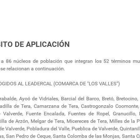
ITO DE APLICACIÓN
 a 86 núcleos de población que integran los 52 términos mu
 se relacionan a continuación.
GIDOS AL LEADERCAL (COMARCA DE "LOS VALLES")
rabalde, Ayoó de Vidriales, Barcial del Barco, Bretó, Bretocino,
zadilla de Tera, Camarzana de Tera, Castrogonzalo Coomonte
e Valverde, Fuente Encalada, Fuentes de Ropel, Granucillo,
la de Arzón, Melgar de Tera, Micereces de Tera, Milles de la P
 Valverde, Pobladura del Valle, Pueblica de Valverde, Quintanill
ñas, San Pedro de Ceque, Santa Colomba de las Monjas, Santa Cr