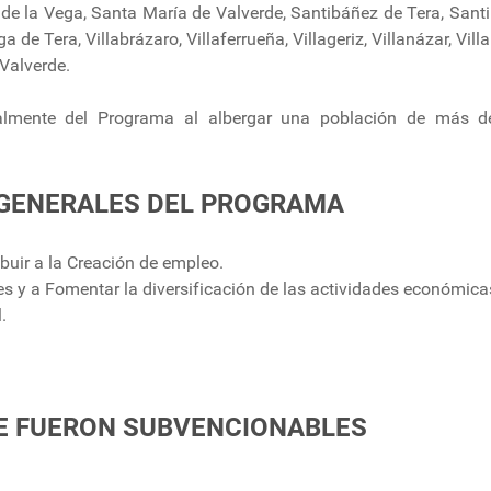
 de la Vega, Santa María de Valverde, Santibáñez de Tera, Sant
a de Tera, Villabrázaro, Villaferrueña, Villageriz, Villanázar, Vil
 Valverde.
talmente del Programa al albergar una población de más d
 GENERALES DEL PROGRAMA
buir a la Creación de empleo.
les y a Fomentar la diversificación de las actividades económica
.
E FUERON SUBVENCIONABLES