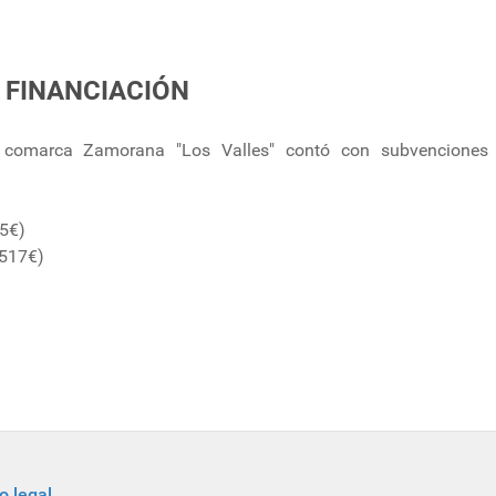
FINANCIACIÓN
comarca Zamorana "Los Valles" contó con subvenciones 
5€)
.517€)
o legal