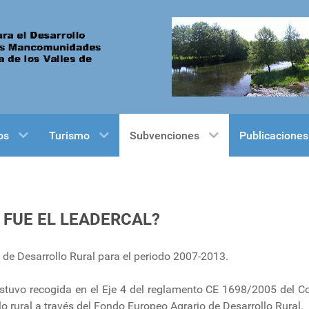
os
Turismo
Subvenciones
Publicaciones
 FUE EL LEADERCAL?
de Desarrollo Rural para el periodo 2007-2013.
estuvo recogida en el Eje 4 del reglamento CE 1698/2005 del C
lo rural a través del Fondo Europeo Agrario de Desarrollo Rural.