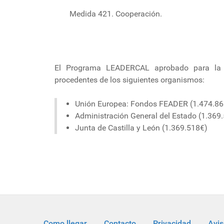
Medida 421. Cooperación.
El Programa LEADERCAL aprobado para la 
procedentes de los siguientes organismos:
Unión Europea: Fondos FEADER (1.474.86
Administración General del Estado (1.369
Junta de Castilla y León (1.369.518€)
Como llegar
Contacto
Privacidad
Avis