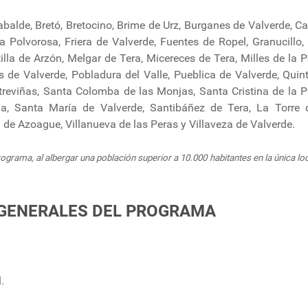
rabalde, Bretó, Bretocino, Brime de Urz, Burganes de Valverde, 
 Polvorosa, Friera de Valverde, Fuentes de Ropel, Granucillo,
la de Arzón, Melgar de Tera, Micereces de Tera, Milles de la P
 de Valverde, Pobladura del Valle, Pueblica de Valverde, Quint
ntreviñas, Santa Colomba de las Monjas, Santa Cristina de la P
, Santa María de Valverde, Santibáñez de Tera, La Torre d
va de Azoague, Villanueva de las Peras y Villaveza de Valverde.
grama, al albergar una población superior a 10.000 habitantes en la única lo
 GENERALES DEL PROGRAMA
.