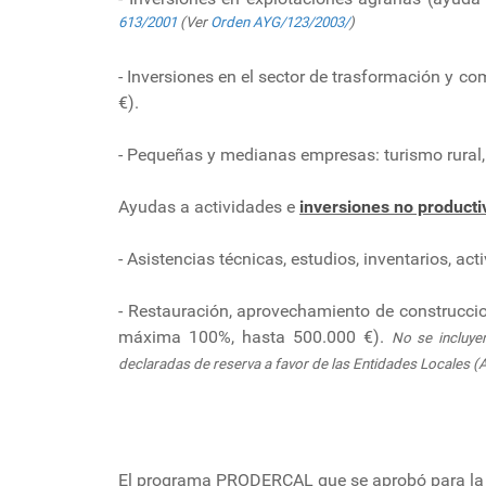
613/2001
(Ver
Orden AYG/123/2003/
)
- Inversiones en el sector de trasformación y 
€).
- Pequeñas y medianas empresas: turismo rural,
Ayudas a actividades e
inversiones no producti
- Asistencias técnicas, estudios, inventarios, 
- Restauración, aprovechamiento de construcciones
máxima 100%, hasta 500.000 €).
No se incluyen
declaradas de reserva a favor de las Entidades Locales (A
El programa PRODERCAL que se aprobó para la 