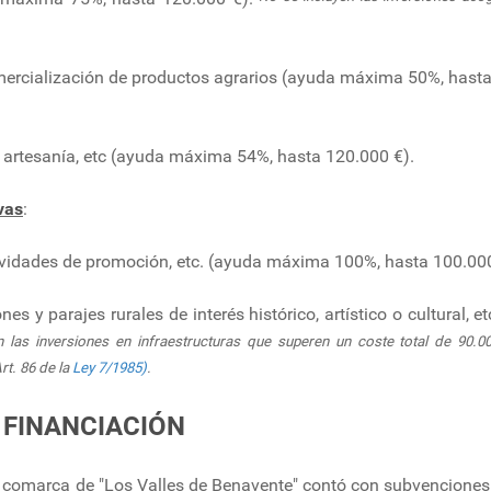
comercialización de productos agrarios (ayuda máxima 50%, hast
 artesanía, etc (ayuda máxima 54%, hasta 120.000 €).
vas
:
actividades de promoción, etc. (ayuda máxima 100%, hasta 100.000
 y parajes rurales de interés histórico, artístico o cultural, e
 las inversiones en infraestructuras que superen un coste total de 90.00
rt. 86 de la
Ley 7/1985)
.
FINANCIACIÓN
comarca de "Los Valles de Benavente" contó con subvenciones