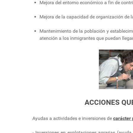
Mejora del entorno económico a fin de contri
Mejora de la capacidad de organización de 
Mantenimiento de la población y establecimi
atención a los inmigrantes que puedan llegar
ACCIONES QU
Ayudas a actividades e inversiones de
carácter 
-
Inversiones en explotaciones agrarias (ayud