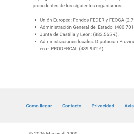
procedentes de los siguientes organismos:
Unión Europea: Fondos FEDER y FEOGA (2.7
Administración General del Estado: (480.701
Junta de Castilla y León: (883.565 €).
Administraciones locales: Diputación Provin
en el PRODERCAL (439.942 €).
Como llegar
Contacto
Privacidad
Avis
© 2026 Macovall 2000