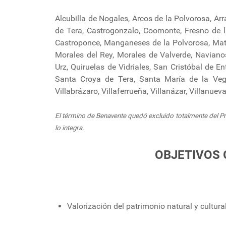
Alcubilla de Nogales, Arcos de la Polvorosa, Ar
de Tera, Castrogonzalo, Coomonte, Fresno de la
Castroponce, Manganeses de la Polvorosa, Matil
Morales del Rey, Morales de Valverde, Navianos
Urz, Quiruelas de Vidriales, San Cristóbal de E
Santa Croya de Tera, Santa María de la Vega
Villabrázaro, Villaferrueña, Villanázar, Villanue
El término de Benavente quedó excluido totalmente del Pro
lo integra.
OBJETIVOS
Valorización del patrimonio natural y cultural