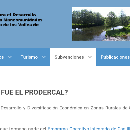
os
Turismo
Subvenciones
Publicaciones
 FUE EL PRODERCAL?
sarrollo y Diversificación Económica en Zonas Rurales de C
l que formaba parte del
Programa Operativo Integrado de Castil