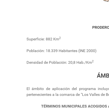
PRODERC
2
Superficie: 882 Km
Población: 18.339 Habitantes (INE 2000)
2
Densidad de Población: 20,8 Hab./Km
ÁMB
El ámbito de aplicación del programa incluy
pertenecientes a la comarca de "Los Valles de B
TÉRMINOS MUNICIPALES ACOGIDOS