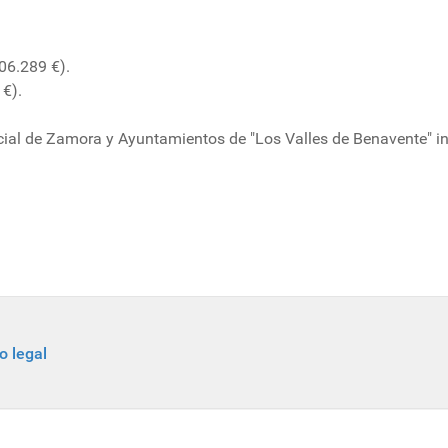
06.289 €).
 €).
cial de Zamora y Ayuntamientos de "Los Valles de Benavente" i
o legal