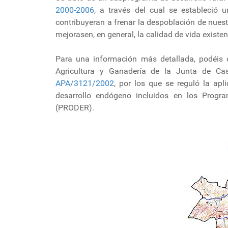
2000-2006
, a través del cual se estableció
contribuyeran a frenar la despoblación de nues
mejorasen, en general, la calidad de vida existen
Para una información más detallada, podéis 
Agricultura y Ganadería de la Junta de Cas
APA/3121/2002
, por los que se reguló la apl
desarrollo endógeno incluidos en los Progr
(PRODER).