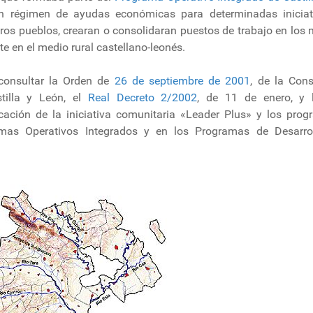
 un régimen de ayudas económicas para determinadas inicia
tros pueblos, crearan o consolidaran puestos de trabajo en los
te en el medio rural castellano-leonés.
consultar la Orden de
26 de septiembre de 2001
, de la Cons
tilla y León, el
Real Decreto 2/2002
, de 11 de enero, y
icación de la iniciativa comunitaria «Leader Plus» y los pro
amas Operativos Integrados y en los Programas de Desarrol