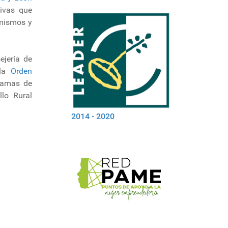
tivas que
 mismos y
ejería de
 la
Orden
gramas de
lo Rural
2014 - 2020