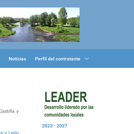
Noticias
Perfil del contratante
astilla y
2023 - 2027
la y León