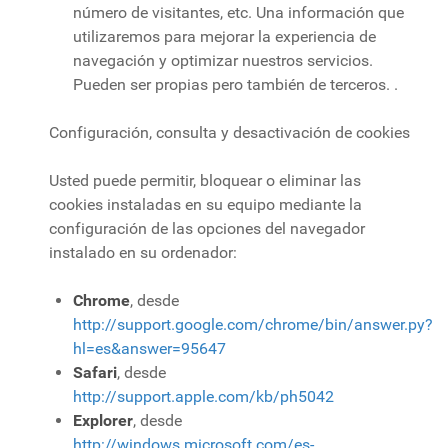
número de visitantes, etc. Una información que
utilizaremos para mejorar la experiencia de
navegación y optimizar nuestros servicios.
Pueden ser propias pero también de terceros. .
Configuración, consulta y desactivación de cookies
Usted puede permitir, bloquear o eliminar las
cookies instaladas en su equipo mediante la
configuración de las opciones del navegador
instalado en su ordenador:
Chrome
, desde
http://support.google.com/chrome/bin/answer.py?
hl=es&answer=95647
Safari
, desde
http://support.apple.com/kb/ph5042
Explorer
, desde
http://windows.microsoft.com/es-