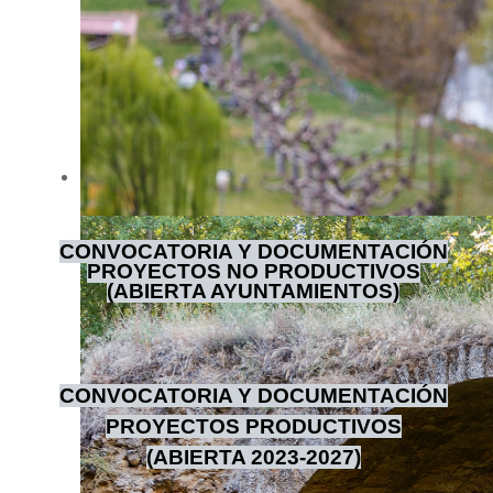
CONVOCATORIA Y DOCUMENTACIÓN
PROYECTOS NO PRODUCTIVOS
(ABIERTA AYUNTAMIENTOS)
CONVOCATORIA Y DOCUMENTACIÓN
PROYECTOS PRODUCTIVOS
(ABIERTA 2023-2027)