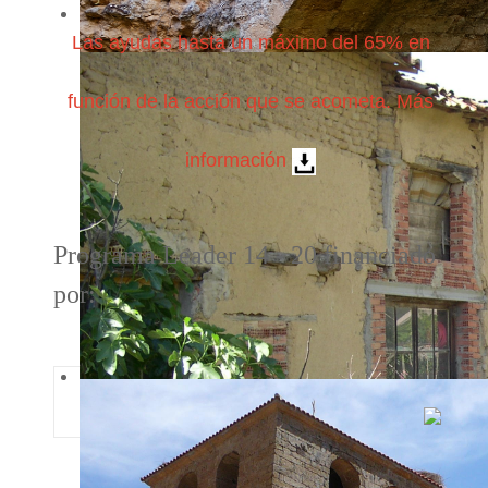
Las ayudas hasta un máximo del 65% en
función de la acción que se acometa. Más
información
Programa Leader 14 - 20 financiado
por: