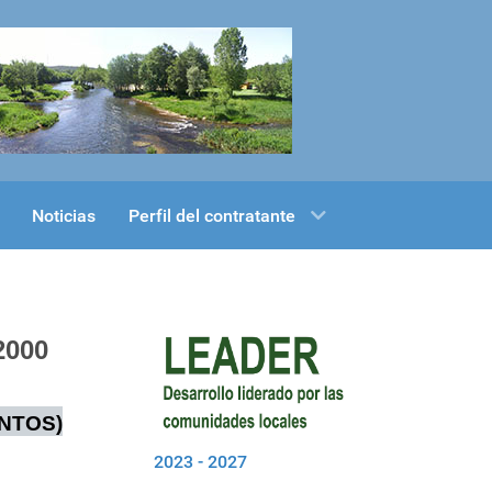
Noticias
Perfil del contratante
2000
NTOS)
2023 - 2027