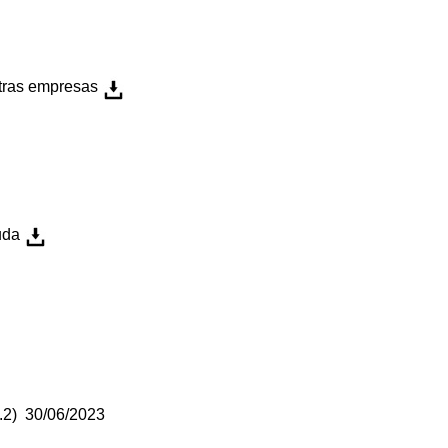
otras empresas
uda
9.2) 30/06/2023