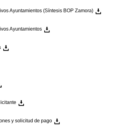
tivos Ayuntamientos (Síntesis BOP Zamora)
tivos Ayuntamientos
s
icitante
ones y solicitud de pago