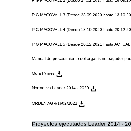
PIG MACOVALL 2 (Desde 24.02.2017 hasta 28.09.2
PIG MACOVALL 3 (Desde 28.09.2020 hasta 13.10.2
PIG MACOVALL 4 (Desde 13.10.2020 hasta 20.12.2
PIG MACOVALL 5 (Desde 20.12.2021 hasta ACTUA
Manual de procedimiento del organismo pagador para
Guía Pymes
Normativa Leader 2014 - 2020
ORDEN AGR/1602/2022
Proyectos ejecutados Leader 2014 - 2