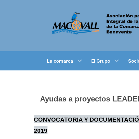
La comarca
El Grupo
Soci
Ayudas a proyectos LEADER
CONVOCATORIA Y DOCUMENTACIÓ
2019