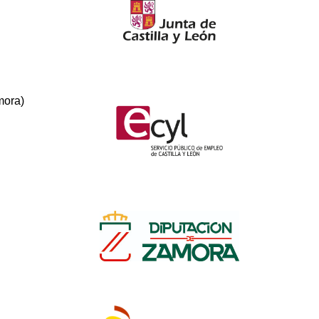
mora)