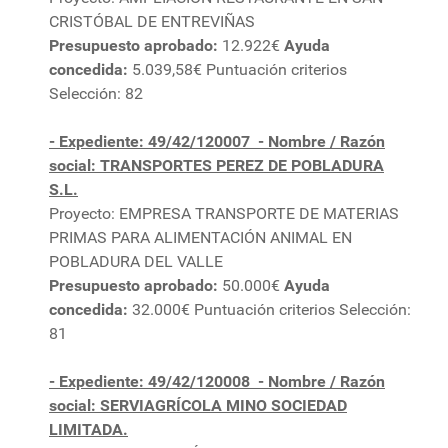
CRISTÓBAL DE ENTREVIÑAS
Presupuesto aprobado:
12.922€
Ayuda
concedida:
5.039,58€ Puntuación criterios
Selección: 82
- Expediente: 49/42/120007
- Nombre / Razón
social: TRANSPORTES PEREZ DE POBLADURA
S.L.
Proyecto: EMPRESA TRANSPORTE DE MATERIAS
PRIMAS PARA ALIMENTACIÓN ANIMAL EN
POBLADURA DEL VALLE
Presupuesto aprobado:
50.000€
Ayuda
concedida:
32.000€ Puntuación criterios Selección:
81
- Expediente: 49/42/120008
- Nombre / Razón
social: SERVIAGRÍCOLA MINO SOCIEDAD
LIMITADA.