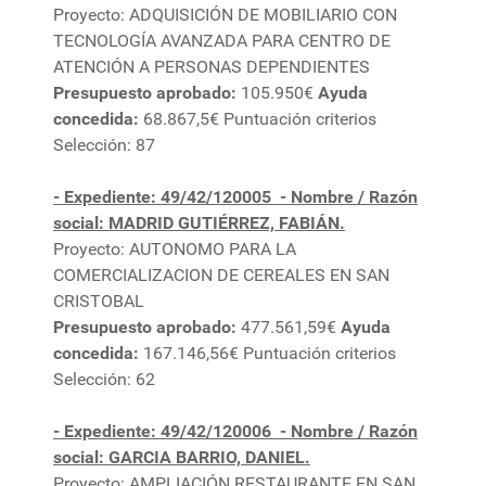
Proyecto: ADQUISICIÓN DE MOBILIARIO CON
TECNOLOGÍA AVANZADA PARA CENTRO DE
ATENCIÓN A PERSONAS DEPENDIENTES
Presupuesto aprobado:
105.950€
Ayuda
concedida:
68.867,5€ Puntuación criterios
Selección: 87
- Expediente: 49/42/120005
- Nombre / Razón
social: MADRID GUTIÉRREZ, FABIÁN.
Proyecto: AUTONOMO PARA LA
COMERCIALIZACION DE CEREALES EN SAN
CRISTOBAL
Presupuesto aprobado:
477.561,59€
Ayuda
concedida:
167.146,56€ Puntuación criterios
Selección: 62
- Expediente: 49/42/120006
- Nombre / Razón
social: GARCIA BARRIO, DANIEL.
Proyecto: AMPLIACIÓN RESTAURANTE EN SAN