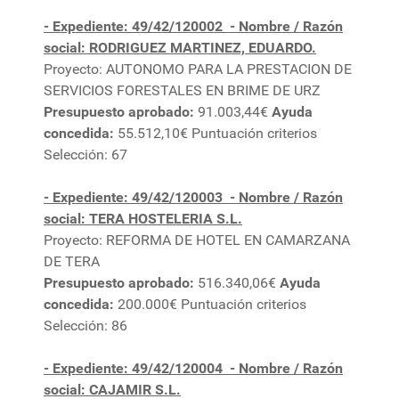
- Expediente: 49/42/120002
- Nombre / Razón
social: RODRIGUEZ MARTINEZ, EDUARDO.
Proyecto: AUTONOMO PARA LA PRESTACION DE
SERVICIOS FORESTALES EN BRIME DE URZ
Presupuesto aprobado:
91.003,44€
Ayuda
concedida:
55.512,10€ Puntuación criterios
Selección: 67
- Expediente: 49/42/120003
- Nombre / Razón
social: TERA HOSTELERIA S.L.
Proyecto: REFORMA DE HOTEL EN CAMARZANA
DE TERA
Presupuesto aprobado:
516.340,06€
Ayuda
concedida:
200.000€ Puntuación criterios
Selección: 86
- Expediente: 49/42/120004
- Nombre / Razón
social: CAJAMIR S.L.