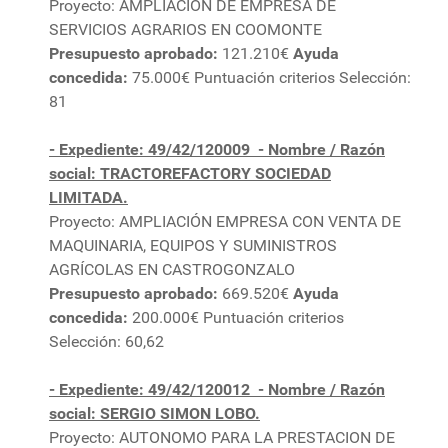
Proyecto: AMPLIACIÓN DE EMPRESA DE
SERVICIOS AGRARIOS EN COOMONTE
Presupuesto aprobado:
121.210€
Ayuda
concedida:
75.000€ Puntuación criterios Selección:
81
- Expediente: 49/42/120009
- Nombre / Razón
social: TRACTOREFACTORY SOCIEDAD
LIMITADA.
Proyecto: AMPLIACIÓN EMPRESA CON VENTA DE
MAQUINARIA, EQUIPOS Y SUMINISTROS
AGRÍCOLAS EN CASTROGONZALO
Presupuesto aprobado:
669.520€
Ayuda
concedida:
200.000€ Puntuación criterios
Selección: 60,62
- Expediente: 49/42/120012
- Nombre / Razón
social: SERGIO SIMON LOBO.
Proyecto: AUTONOMO PARA LA PRESTACION DE