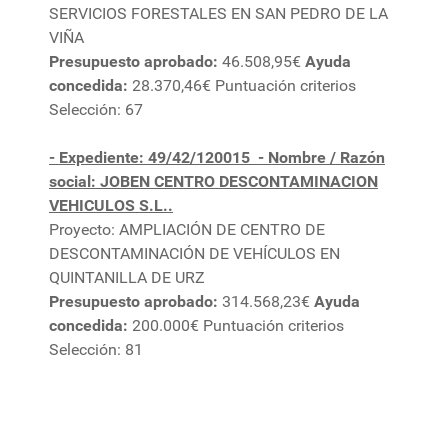
SERVICIOS FORESTALES EN SAN PEDRO DE LA
VIÑA
Presupuesto aprobado:
46.508,95€
Ayuda
concedida:
28.370,46€ Puntuación criterios
Selección: 67
- Expediente: 49/42/120015
- Nombre / Razón
social: JOBEN CENTRO DESCONTAMINACION
VEHICULOS S.L..
Proyecto: AMPLIACIÓN DE CENTRO DE
DESCONTAMINACIÓN DE VEHÍCULOS EN
QUINTANILLA DE URZ
Presupuesto aprobado:
314.568,23€
Ayuda
concedida:
200.000€ Puntuación criterios
Selección: 81