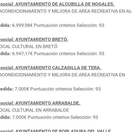
n social: AYUNTAMIENTO DE ALCUBILLA DE NOGALES.
A ACONDICIONAMIENTO Y MEJORA DE AREA RECREATIVA EN A
dida:
6.999,98€ Puntuación criterios Selección: 93
 social: AYUNTAMIENTO BRETÓ.
 LOCAL CULTURAL EN BRETÓ
dida:
6.947,17€ Puntuación criterios Selección: 93
n social: AYUNTAMIENTO CALZADILLA DE TERA.
A ACONDICIONAMIENTO Y MEJORA DE AREA RECREATIVA EN
edida:
7.000€ Puntuación criterios Selección: 93
n social: AYUNTAMIENTO ARRABALDE.
 LOCAL CULTURAL EN ARRABALDE
dida:
7.000€ Puntuación criterios Selección: 93
n social: AYUNTAMIENTO DE POBLADURA DEL VALLE.