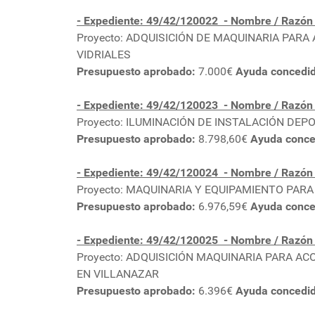
- Expediente: 49/42/120022
- Nombre / Razón
Proyecto: ADQUISICIÓN DE MAQUINARIA PAR
VIDRIALES
Presupuesto aprobado:
7.000€
Ayuda concedi
- Expediente: 49/42/120023
- Nombre / Razó
Proyecto: ILUMINACIÓN DE INSTALACIÓN DEPO
Presupuesto aprobado:
8.798,60€
Ayuda conce
- Expediente: 49/42/120024
- Nombre / Razó
Proyecto: MAQUINARIA Y EQUIPAMIENTO PAR
Presupuesto aprobado:
6.976,59€
Ayuda conce
- Expediente: 49/42/120025
- Nombre / Razó
Proyecto: ADQUISICIÓN MAQUINARIA PARA A
EN VILLANAZAR
Presupuesto aprobado:
6.396€
Ayuda concedi