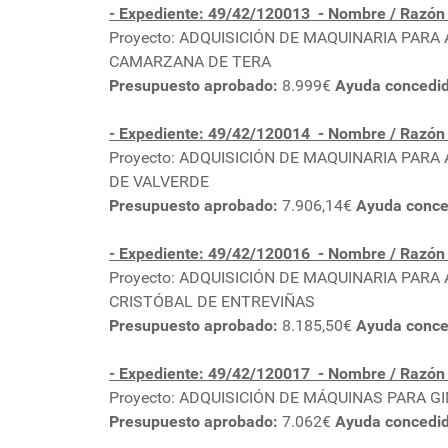
- Expediente: 49/42/120013
- Nombre / Razó
Proyecto: ADQUISICIÓN DE MAQUINARIA PAR
CAMARZANA DE TERA
Presupuesto aprobado:
8.999€
Ayuda concedi
- Expediente: 49/42/120014
- Nombre / Razó
Proyecto: ADQUISICIÓN DE MAQUINARIA PAR
DE VALVERDE
Presupuesto aprobado:
7.906,14€
Ayuda conce
- Expediente: 49/42/120016
- Nombre / Razó
Proyecto: ADQUISICIÓN DE MAQUINARIA PAR
CRISTÓBAL DE ENTREVIÑAS
Presupuesto aprobado:
8.185,50€
Ayuda conce
- Expediente: 49/42/120017
- Nombre / Razó
Proyecto: ADQUISICIÓN DE MÁQUINAS PARA 
Presupuesto aprobado:
7.062€
Ayuda concedi