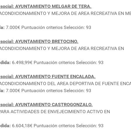
n social: AYUNTAMIENTO MELGAR DE TERA.
A ACONDICIONAMIENTO Y MEJORA DE AREA RECREATIVA EN M
da:
7.000€ Puntuación criterios Selección: 93
 social: AYUNTAMIENTO BRETOCINO.
A ACONDICIONAMIENTO Y MEJORA DE AREA RECREATIVA EN
dida:
6.498,99€ Puntuación criterios Selección: 93
n social: AYUNTAMIENTO FUENTE ENCALADA.
A ACONDICIONAMIENTO DEL AREA DEPORTIVA DE FUENTE ENC
da:
7.000€ Puntuación criterios Selección: 93
n social: AYUNTAMIENTO CASTROGONZALO.
 PARA ACTIVIDADES DE ENVEJECIMIENTO ACTIVO EN
dida:
6.604,18€ Puntuación criterios Selección: 93