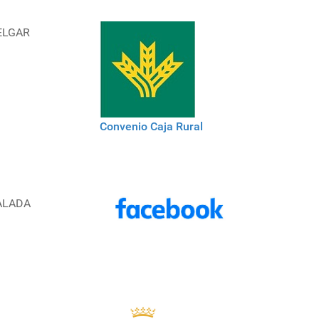
ELGAR
Convenio Caja Rural
ALADA