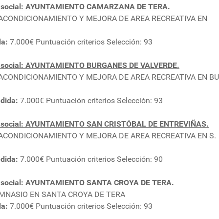
n social: AYUNTAMIENTO CAMARZANA DE TERA.
A ACONDICIONAMIENTO Y MEJORA DE AREA RECREATIVA EN
da:
7.000€ Puntuación criterios Selección: 93
n social: AYUNTAMIENTO BURGANES DE VALVERDE.
A ACONDICIONAMIENTO Y MEJORA DE AREA RECREATIVA EN 
dida:
7.000€ Puntuación criterios Selección: 93
n social: AYUNTAMIENTO SAN CRISTÓBAL DE ENTREVIÑAS.
A ACONDICIONAMIENTO Y MEJORA DE AREA RECREATIVA EN S.
dida:
7.000€ Puntuación criterios Selección: 90
n social: AYUNTAMIENTO SANTA CROYA DE TERA.
GIMNASIO EN SANTA CROYA DE TERA
da:
7.000€ Puntuación criterios Selección: 93