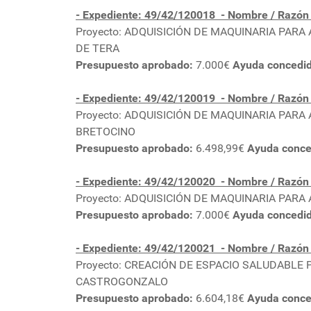
- Expediente: 49/42/120018
- Nombre / Razó
Proyecto: ADQUISICIÓN DE MAQUINARIA PAR
DE TERA
Presupuesto aprobado:
7.000€
Ayuda concedi
- Expediente: 49/42/120019
- Nombre / Razón
Proyecto: ADQUISICIÓN DE MAQUINARIA PAR
BRETOCINO
Presupuesto aprobado:
6.498,99€
Ayuda conce
- Expediente: 49/42/120020
- Nombre / Razó
Proyecto: ADQUISICIÓN DE MAQUINARIA PAR
Presupuesto aprobado:
7.000€
Ayuda concedi
- Expediente: 49/42/120021
- Nombre / Razó
Proyecto: CREACIÓN DE ESPACIO SALUDABLE
CASTROGONZALO
Presupuesto aprobado:
6.604,18€
Ayuda conce