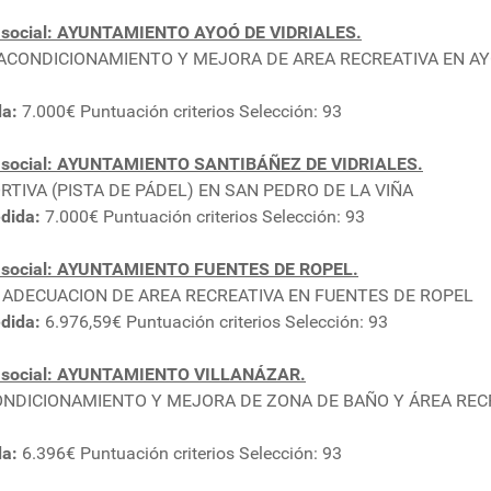
 social: AYUNTAMIENTO AYOÓ DE VIDRIALES.
A ACONDICIONAMIENTO Y MEJORA DE AREA RECREATIVA EN A
da:
7.000€ Puntuación criterios Selección: 93
n social: AYUNTAMIENTO SANTIBÁÑEZ DE VIDRIALES.
RTIVA (PISTA DE PÁDEL) EN SAN PEDRO DE LA VIÑA
dida:
7.000€ Puntuación criterios Selección: 93
n social: AYUNTAMIENTO FUENTES DE ROPEL.
A ADECUACION DE AREA RECREATIVA EN FUENTES DE ROPEL
dida:
6.976,59€ Puntuación criterios Selección: 93
n social: AYUNTAMIENTO VILLANÁZAR.
CONDICIONAMIENTO Y MEJORA DE ZONA DE BAÑO Y ÁREA REC
da:
6.396€ Puntuación criterios Selección: 93