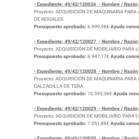
- Expediente: 49/42/120026
- Nombre / Razó
Proyecto: ADQUISICIÓN DE MAQUINARIA PAR
DE NOGALES
Presupuesto aprobado:
6.999,98€
Ayuda conce
- Expediente: 49/42/120027
- Nombre / Razón
Proyecto: ADQUISICIÓN DE MOBILIARIO PARA
Presupuesto aprobado:
6.947,17€
Ayuda conce
- Expediente: 49/42/120028
- Nombre / Razó
Proyecto: ADQUISICIÓN DE MAQUINARIA PAR
CALZADILLA DE TERA
Presupuesto aprobado:
10.593,36€
Ayuda conc
- Expediente: 49/42/120029
- Nombre / Razó
Proyecto: ADQUISICIÓN DE MOBILIARIO PARA
Presupuesto aprobado:
7.051,88€
Ayuda conce
- Expediente: 49/42/120030
- Nombre / Razó