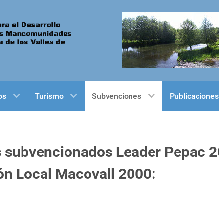
os
Turismo
Subvenciones
Publicaciones
s subvencionados Leader Pepac 
ón Local Macovall 2000: