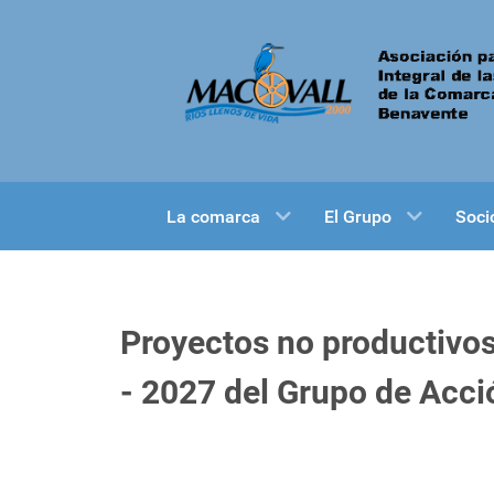
La comarca
El Grupo
Soci
Proyectos no productivo
- 2027 del Grupo de Acci