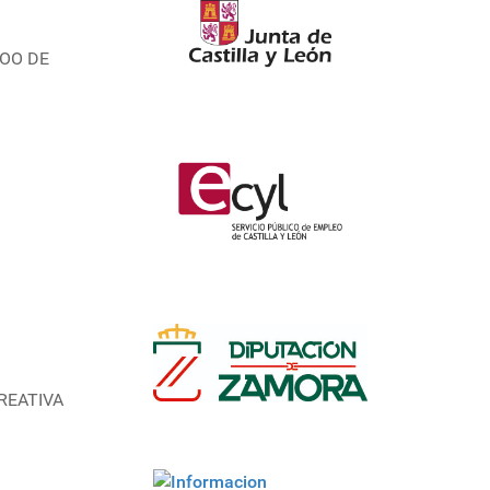
YOO DE
REATIVA